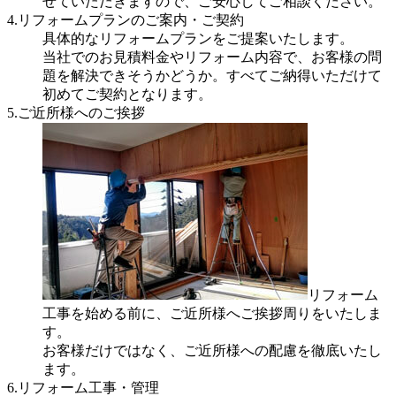
せていただきますので、ご安心してご相談ください。
4.リフォームプランのご案内・ご契約
具体的なリフォームプランをご提案いたします。
当社でのお見積料金やリフォーム内容で、お客様の問
題を解決できそうかどうか。すべてご納得いただけて
初めてご契約となります。
5.ご近所様へのご挨拶
リフォーム
工事を始める前に、ご近所様へご挨拶周りをいたしま
す。
お客様だけではなく、ご近所様への配慮を徹底いたし
ます。
6.リフォーム工事・管理