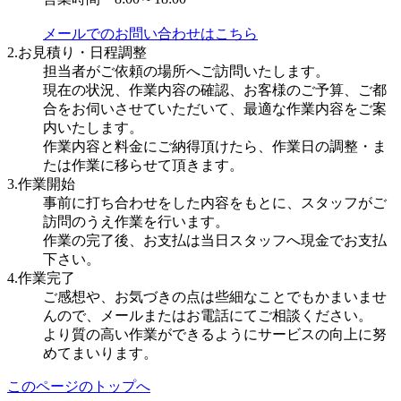
メールでのお問い合わせはこちら
2.お見積り・日程調整
担当者がご依頼の場所へご訪問いたします。
現在の状況、作業内容の確認、お客様のご予算、ご都
合をお伺いさせていただいて、最適な作業内容をご案
内いたします。
作業内容と料金にご納得頂けたら、作業日の調整・ま
たは作業に移らせて頂きます。
3.作業開始
事前に打ち合わせをした内容をもとに、スタッフがご
訪問のうえ作業を行います。
作業の完了後、お支払は当日スタッフへ現金でお支払
下さい。
4.作業完了
ご感想や、お気づきの点は些細なことでもかまいませ
んので、メールまたはお電話にてご相談ください。
より質の高い作業ができるようにサービスの向上に努
めてまいります。
このページのトップへ